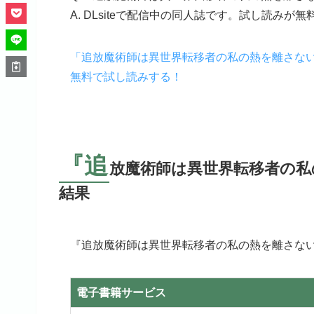
A. DLsiteで配信中の同人誌です。試し読みが
「追放魔術師は異世界転移者の私の熱を離さな
無料で試し読みする！
『追
放魔術師は異世界転移者の私
結果
『追放魔術師は異世界転移者の私の熱を離さな
電子書籍サービス