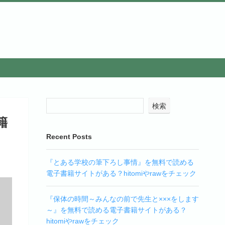
検索
籍
Recent Posts
『とある学校の筆下ろし事情』を無料で読める
電子書籍サイトがある？hitomiやrawをチェック
『保体の時間～みんなの前で先生と×××をします
～』を無料で読める電子書籍サイトがある？
hitomiやrawをチェック