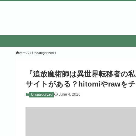
ホーム
Uncategorized
『追放魔術師は異世界転移者の
サイトがある？hitomiやrawを
June 4, 2026
Uncategorized