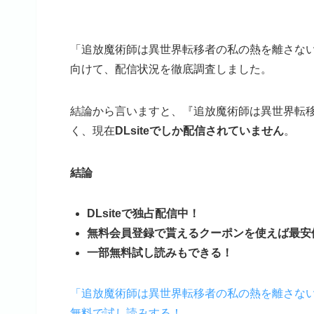
「追放魔術師は異世界転移者の私の熱を離さな
向けて、配信状況を徹底調査しました。
結論から言いますと、『追放魔術師は異世界転
く、現在
DLsiteでしか配信されていません
。
結論
DLsiteで独占配信中！
無料会員登録で貰えるクーポンを使えば最安
一部無料試し読みもできる！
「追放魔術師は異世界転移者の私の熱を離さな
無料で試し読みする！