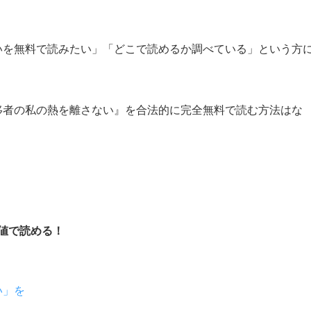
いを無料で読みたい」「どこで読めるか調べている」という方
移者の私の熱を離さない』を合法的に完全無料で読む方法はな
値で読める！
い」を