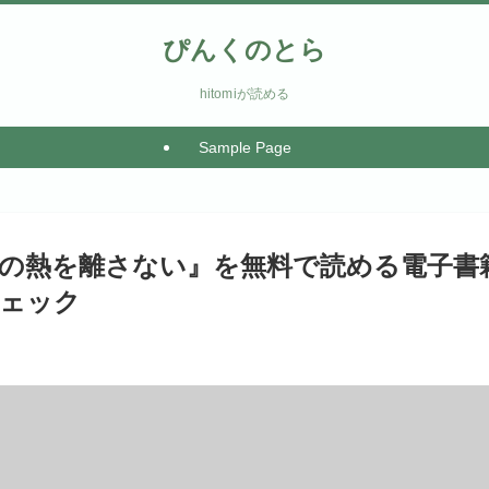
ぴんくのとら
hitomiが読める
Sample Page
私の熱を離さない』を無料で読める電子書
チェック