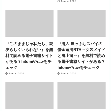
June 4, 2026
『このままじゃ私たち、親
『潜入!崖っぷちスパイの
友らしくいられない』を無
借金返済RTA～女装メイド
料で読める電子書籍サイト
と鬼上司～』を無料で読め
がある？hitomiやrawをチ
る電子書籍サイトがある？
ェック
hitomiやrawをチェック
June 4, 2026
June 4, 2026