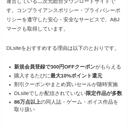
運営している二次元総合ダウンロードサイトで
す。コンプライアンスポリシー・プライバシーポ
リシーを遵守した安心・安全なサービスで、ABJ
マークも取得しています。
DLsiteをおすすめする理由は以下のとおりです。
新規会員登録で300円OFFクーポン
がもらえる
購入するたびに
最大10%ポイント還元
割引クーポンやまとめ買いセールが随時実施
DLsiteでしか配信されていない
限定作品が多数
86万点以上
の同人誌・ゲーム・ボイス作品を
取り扱い