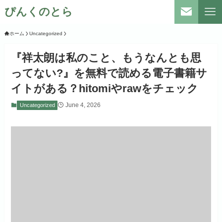
ぴんくのとら
ホーム
Uncategorized
『祥太朗は私のこと、もうなんとも思
ってない?』を無料で読める電子書籍サ
イトがある？hitomiやrawをチェック
June 4, 2026
Uncategorized