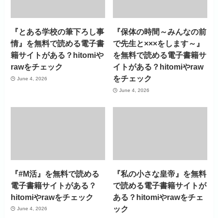
『とある学校の筆下ろし事
『保体の時間～みんなの前
情』を無料で読める電子書
で先生と×××をします～』
籍サイトがある？hitomiや
を無料で読める電子書籍サ
rawをチェック
イトがある？hitomiやraw
をチェック
June 4, 2026
June 4, 2026
『#M活』を無料で読める
『私の小さな皇帝』を無料
電子書籍サイトがある？
で読める電子書籍サイトが
hitomiやrawをチェック
ある？hitomiやrawをチェ
ック
June 4, 2026