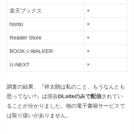
楽天ブックス
×
honto
×
Reader Store
×
BOOK☆WALKER
×
U-NEXT
×
調査の結果、『祥太朗は私のこと、もうなんとも
思ってない?』は現在
DLsiteのみで配信
されてい
ることが分かりました。他の電子書籍サービスで
は取り扱いがありません。