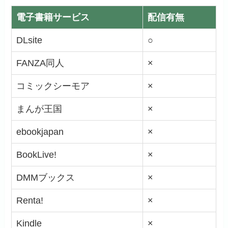
電子書籍サービス
配信有無
DLsite
○
FANZA同人
×
コミックシーモア
×
まんが王国
×
ebookjapan
×
BookLive!
×
DMMブックス
×
Renta!
×
Kindle
×