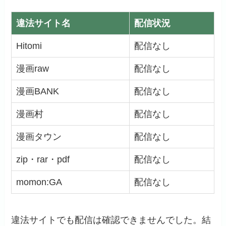
違法サイト名
配信状況
Hitomi
配信なし
漫画raw
配信なし
漫画BANK
配信なし
漫画村
配信なし
漫画タウン
配信なし
zip・rar・pdf
配信なし
momon:GA
配信なし
違法サイトでも配信は確認できませんでした。結