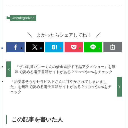
Uncategorized
よかったらシェアしてね！
『ザコ乳首バニーくんの借金返済ド下品アクメショー』を無
料で読める電子書籍サイトがある？hitomiやrawをチェック
『治安悪そうなセラピストさんに甘やかされてしまいまし
た』を無料で読める電子書籍サイトがある？hitomiやrawをチ
ェック
この記事を書いた人