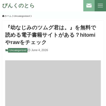
ぴんくのとら
ホーム
Uncategorized
『幼なじみのツムグ君は。』を無料で
読める電子書籍サイトがある？hitomi
やrawをチェック
June 4, 2026
Uncategorized