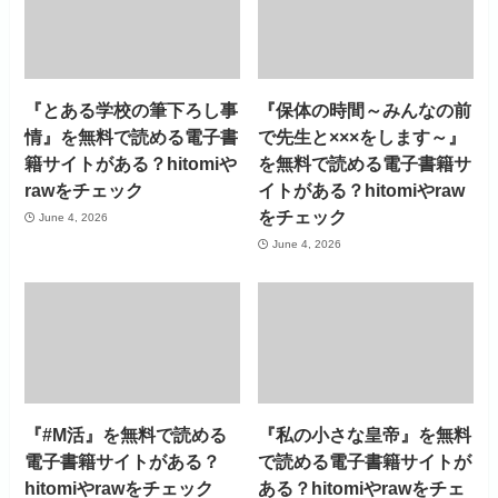
『とある学校の筆下ろし事
『保体の時間～みんなの前
情』を無料で読める電子書
で先生と×××をします～』
籍サイトがある？hitomiや
を無料で読める電子書籍サ
rawをチェック
イトがある？hitomiやraw
をチェック
June 4, 2026
June 4, 2026
『#M活』を無料で読める
『私の小さな皇帝』を無料
電子書籍サイトがある？
で読める電子書籍サイトが
hitomiやrawをチェック
ある？hitomiやrawをチェ