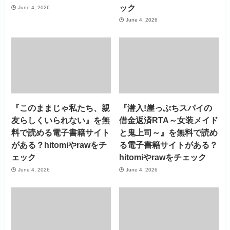
ック
June 4, 2026
June 4, 2026
『このままじゃ私たち、親
『潜入!崖っぷちスパイの
友らしくいられない』を無
借金返済RTA～女装メイド
料で読める電子書籍サイト
と鬼上司～』を無料で読め
がある？hitomiやrawをチ
る電子書籍サイトがある？
ェック
hitomiやrawをチェック
June 4, 2026
June 4, 2026