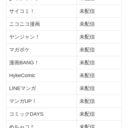
サイコミ！
未配信
ニコニコ漫画
未配信
ヤンジャン！
未配信
マガポケ
未配信
漫画BANG！
未配信
HykeComic
未配信
LINEマンガ
未配信
マンガUP！
未配信
コミックDAYS
未配信
めちゃコミ
未配信