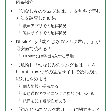
内容紹介
『幼なじみのツムグ君は。』を無料で読む
方法を調査した結果
漫画アプリでの配信状況
違法サイトでの配信状況
DLsiteなら『幼なじみのツムグ君は。』が
最安値で読める！
DLsiteでお得に購入する手順
【危険】『幼なじみのツムグ君は。』を
hitomi・rawなどの違法サイトで読むのは
絶対にやめよう
個人情報が漏洩する
仮想通貨のマイニングに参加させられる
法律を犯す危険性がある
『幼なじみのツムグ君は。』に関するよく